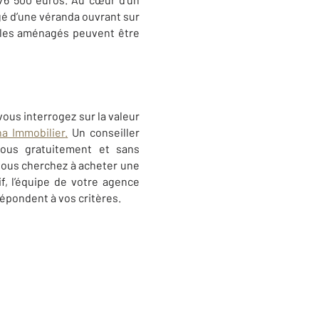
gé d’une véranda ouvrant sur
mbles aménagés peuvent être
ous interrogez sur la valeur
a Immobilier
.
Un conseiller
vous gratuitement et sans
 vous cherchez à acheter une
f, l’équipe de votre agence
épondent à vos critères.