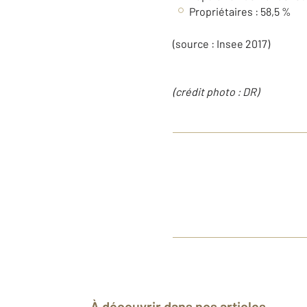
Propriétaires : 58,5 %
(source : Insee 2017)
(crédit photo :
DR
)
À découvrir dans nos articles