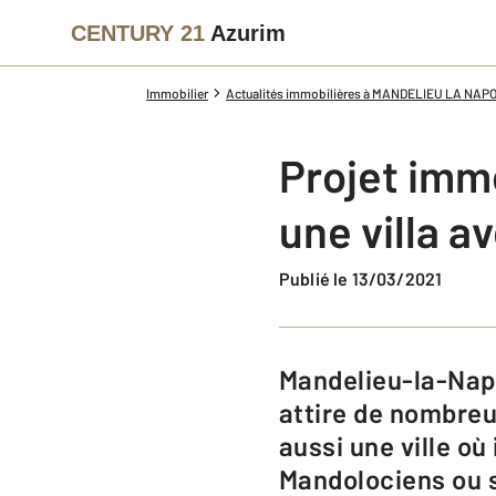
CENTURY 21
Azurim
Immobilier
Actualités immobilières à MANDELIEU LA NAP
Projet immo
une villa 
Publié le 13/03/2021
Mandelieu-la-Napoule est une ville du département des Alpes-Maritimes qui
attire de nombreux
aussi une ville où 
Mandolociens ou 