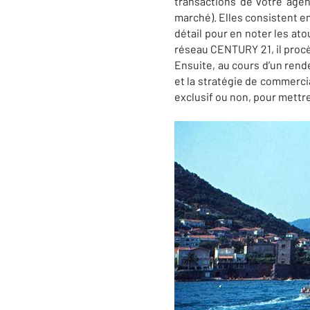
transactions de votre age
marché). Elles consistent en
détail pour en noter les atou
réseau CENTURY 21, il procè
Ensuite, au cours d’un rend
et la stratégie de commercia
exclusif ou non, pour mettr