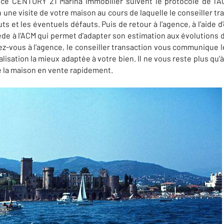
nce CENTURY 21 Marina Immobilier suivent le protocole de l’A
 une visite de votre maison au cours de laquelle le conseiller t
ts et les éventuels défauts. Puis de retour à l’agence, à l’aide d
de à l’ACM qui permet d'adapter son estimation aux évolutions 
ez-vous à l’agence, le conseiller transaction vous communique l
lisation la mieux adaptée à votre bien. Il ne vous reste plus qu
e la maison en vente rapidement.