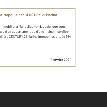
-la-Napoule par CENTURY 21 Marina
n immobilier à Mandelieu-la-Napoule, que vous
gisse d’un appartement ou d’une maison, confiez-
bilière CENTURY 21 Marina Immobilier, située 364
14 février 2024