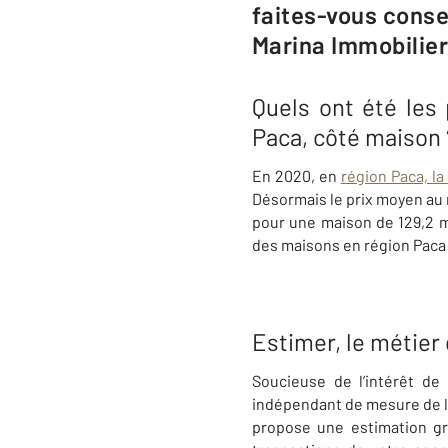
faites-vous conse
Marina Immobilier
Quels ont été les
Paca, côté maison 
En 2020, en
région Paca, l
Désormais le prix moyen au m
pour une maison de 129,2 m²
des maisons en région Paca 
Estimer, le métie
Soucieuse de l’intérêt d
indépendant de mesure de la 
propose une estimation gr