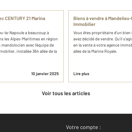
vec CENTURY 21 Marina
Biens à vendre à Mandelieu
Immobilier
ieu-la-Napoule a beaucoup à
Vous êtes propriétaire d’un bie
ans les Alpes-Maritimes en région
avez décidé de vendre. Qu’il s’a
n mandolocien avec l’équipe de
en la vente à votre agence immo
ilier, installée 364 allée de la
allée de la Marine Royale.
10 janvier 2025
Lire plus
Voir tous les articles
Votre compte :