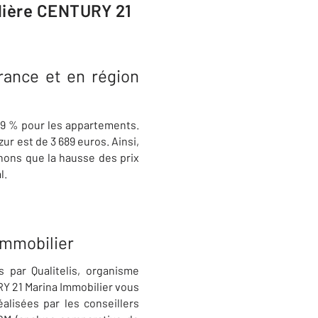
ilière CENTURY 21
rance et en région
5,9 % pour les appartements.
ur est de 3 689 euros. Ainsi,
gnons que la hausse des prix
l.
 Immobilier
s par Qualitelis, organisme
Y 21 Marina Immobilier vous
lisées par les conseillers