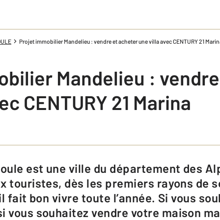
OULE
Projet immobilier Mandelieu : vendre et acheter une villa avec CENTURY 21 Marin
bilier Mandelieu : vendre
avec CENTURY 21 Marina
 touristes, dès les premiers rayons de so
il fait bon vivre toute l’année. Si vous so
si vous souhaitez vendre votre maison m