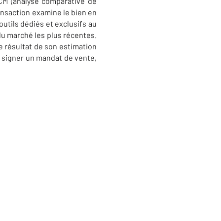
CM (analyse comparative de
ransaction examine le bien en
’outils dédiés et exclusifs au
du marché les plus récentes.
e résultat de son estimation
’à signer un mandat de vente,