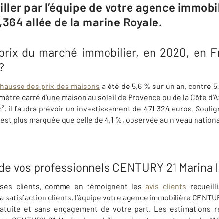
iller par l’équipe de votre agence immob
,364 allée de la marine Royale.
 prix du marché immobilier, en 2020, en F
?
a hausse des prix des maisons
a été de 5,6 % sur un an, contre 
ètre carré d’une maison au soleil de Provence ou de la Côte d'Az
, il faudra prévoir un investissement de 471 324 euros. Souli
est plus marquée que celle de 4,1 %, observée au niveau nationa
r de vos professionnels CENTURY 21 Marina
e ses clients, comme en témoignent les
avis clients
recueilli
satisfaction clients, l’équipe
votre agence immobilière CENTUR
atuite et sans engagement de votre part. Les estimations réa