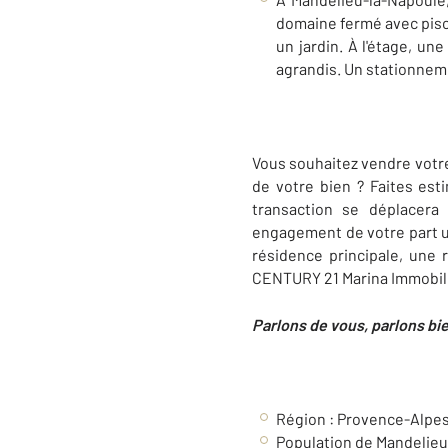
domaine fermé avec pisc
un jardin. À l'étage, 
agrandis. Un stationneme
Vous souhaitez vendre votre
de votre bien ? Faites est
transaction se déplacera
engagement de votre part
résidence principale, une 
CENTURY 21
Marina Immobil
Parlons de vous, parlons bi
Région : Provence-Alpes
Population de Mandelieu