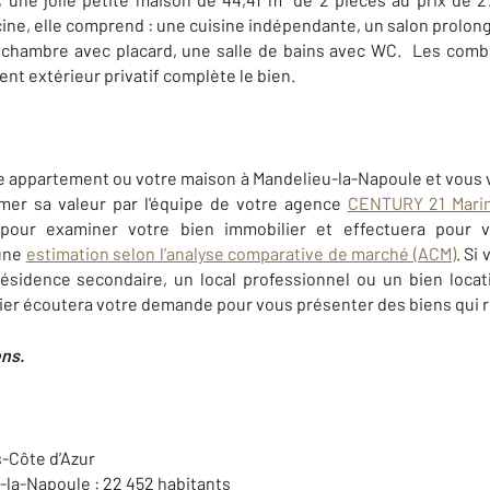
ine, elle comprend : une cuisine indépendante, un salon prolon
une chambre avec placard, une salle de bains avec WC. Les co
nt extérieur privatif complète le bien.
 appartement ou votre maison à Mandelieu-la-Napoule et vous v
imer sa valeur par l'équipe de votre agence
CENTURY 21 Marin
 pour examiner votre bien immobilier et effectuera pour 
 une
estimation selon l’analyse comparative de marché (ACM)
. Si
résidence secondaire, un local professionnel ou un bien locati
ier
écoutera votre demande pour vous présenter des biens qui r
ens.
-Côte d’Azur
-la-Napoule : 22 452 habitants