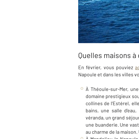
Quelles maisons à 
En février, vous pouviez
a
Napoule et dans les villes v
À Théoule-sur-Mer, une
domaine prestigieux sou
collines de l'Estérel, e
bains, une salle d'ea
véranda, un grand séjou
une buanderie. Une vast
au charme de la maison. 
À Mandelieu-la-Napoule,