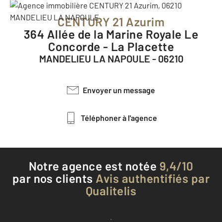
CENTURY 21 Azurim
364 Allée de la Marine Royale Le
Concorde - La Placette
MANDELIEU LA NAPOULE - 06210
Envoyer un message
Téléphoner à l'agence
Notre agence est notée
9,4/10
par nos clients
Avis authentifiés par
Qualitelis
Voir tous les avis clients