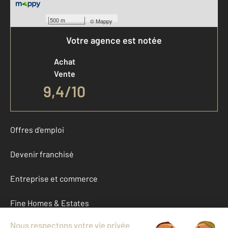
500 m
©
Mappy
Votre agence est notée
Achat
Vente
9,4
/
10
Offres d'emploi
Devenir franchisé
Entreprise et commerce
Fine Homes & Estates
À propos