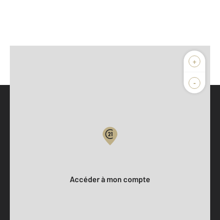
+
-
Parlons de vous, parlons biens
Votre compte :
Accéder à mon compte