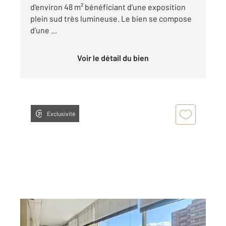
d'environ 48 m² bénéficiant d'une exposition
plein sud très lumineuse. Le bien se compose
d'une ...
Voir le détail du bien
Exclusivité
MANDELIEU LA NAPOULE 06
2
45,13 m
, 2 pièces