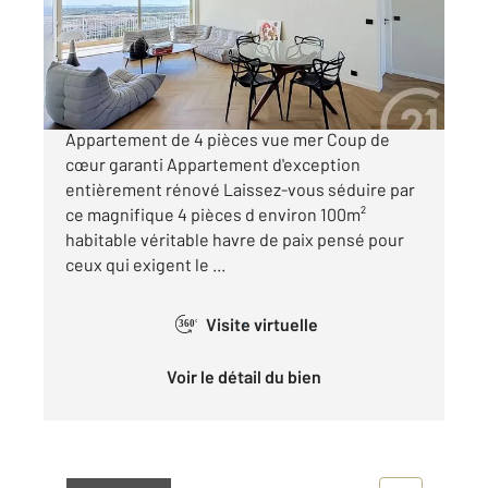
Appartement F4 à vendre
899 000 €
EXCLUSIVITE - MANDELIEU: CANNES MARINA
Appartement de 4 pièces vue mer Coup de
cœur garanti Appartement d'exception
entièrement rénové Laissez-vous séduire par
ce magnifique 4 pièces d environ 100m²
habitable véritable havre de paix pensé pour
ceux qui exigent le ...
Visite virtuelle
360°
Voir le détail du bien