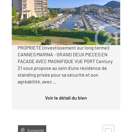
Ref : 40633
Appartement F2 à vendre
240 000 €
MANDELIEU-LA-NAPOULE : VENTE DE LA NUE
PROPRIETE (investissement sur long terme):
CANNES MARINA - GRAND DEUX PIECES EN
FACADE AVEC MAGNIFIQUE VUE PORT Century
21 vous propose au sein d'une résidence de
standing prisée pour sa sécurité et son
agréabilité, avec ...
Voir le détail du bien
Exclusivité