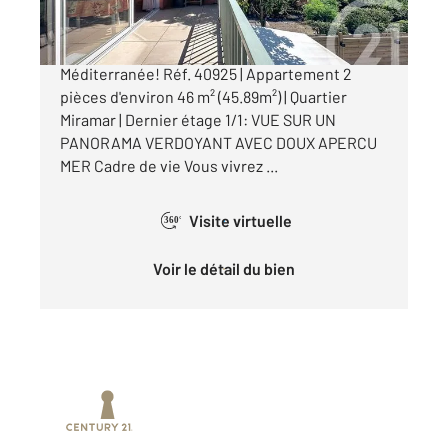
Théoule-sur-Mer Votre Havre de Paix Face à la
Méditerranée! Réf. 40925 | Appartement 2
pièces d'environ 46 m² (45.89m²) | Quartier
Miramar | Dernier étage 1/1: VUE SUR UN
PANORAMA VERDOYANT AVEC DOUX APERCU
MER Cadre de vie Vous vivrez ...
Visite virtuelle
360°
Voir le détail du bien