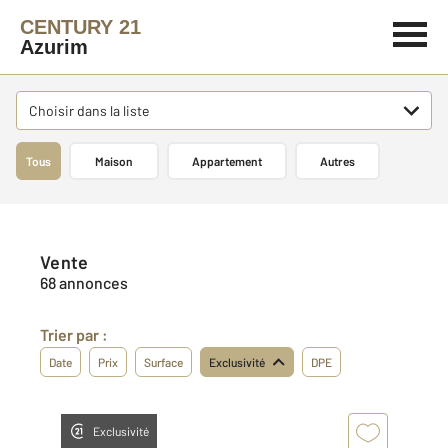
CENTURY 21
Azurim
Choisir dans la liste
Tous
Maison
Appartement
Autres
Vente
68 annonces
Trier par :
Date
Prix
Surface
Exclusivité
DPE
Exclusivité