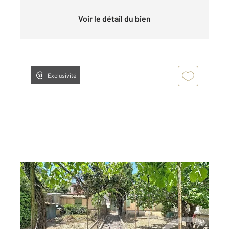
Voir le détail du bien
Exclusivité
CANNES LA BOCCA 06
2
70 m
, 3 pièces
Ref : 40923
Maison à vendre