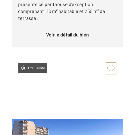
présente ce penthouse d'exception
comprenant 110 m² habitable et 250 m² de
terrasse ...
Voir le détail du bien
Exclusivité
MANDELIEU LA NAPOULE 06
2
54,79 m
, 2 pièces