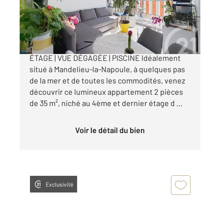
Appartement F2 à vendre
219 000 €
MANDELIEU-LA-NAPOULE 2 PIÈCES DERNIER
ÉTAGE | VUE DÉGAGÉE | PISCINE Idéalement
situé à Mandelieu-la-Napoule, à quelques pas
de la mer et de toutes les commodités, venez
découvrir ce lumineux appartement 2 pièces
de 35 m², niché au 4ème et dernier étage d ...
Voir le détail du bien
Exclusivité