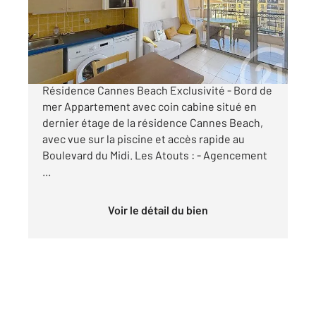
Appartement F1 à vendre
89 000 €
CANNES LA BOCCA - Appartement Cabine -
Résidence Cannes Beach Exclusivité - Bord de
mer Appartement avec coin cabine situé en
dernier étage de la résidence Cannes Beach,
avec vue sur la piscine et accès rapide au
Boulevard du Midi. Les Atouts : - Agencement
...
Voir le détail du bien