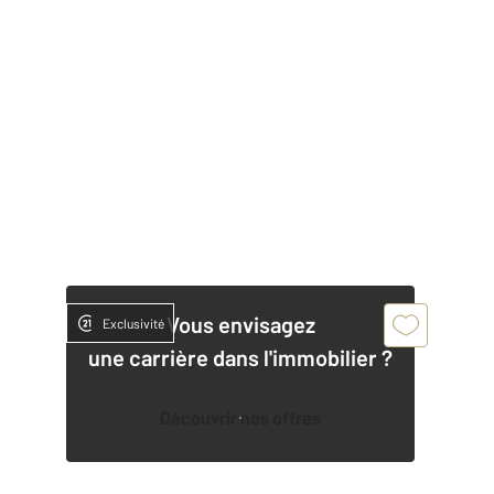
Vous envisagez
Exclusivité
une carrière dans l'immobilier ?
Découvrir nos offres