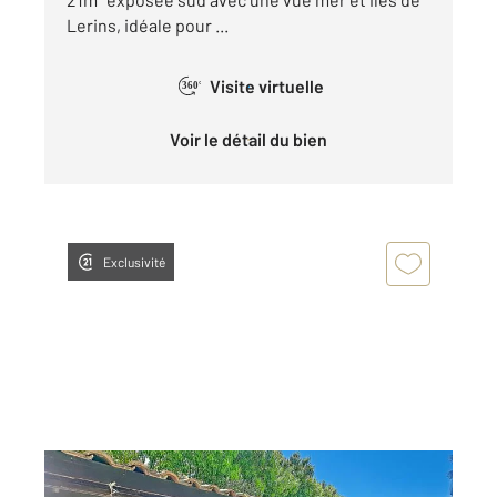
Lerins, idéale pour ...
Visite virtuelle
360°
Voir le détail du bien
Exclusivité
MANDELIEU LA NAPOULE 06
2