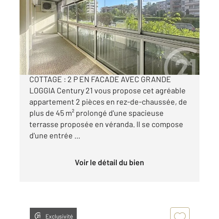
Ref : 40851
Appartement F2 à vendre
219 000 €
MANDELIEU-LA-NAPOULE - QUARTIER
COTTAGE : 2 P EN FACADE AVEC GRANDE
LOGGIA Century 21 vous propose cet agréable
appartement 2 pièces en rez-de-chaussée, de
plus de 45 m² prolongé d'une spacieuse
terrasse proposée en véranda. Il se compose
d'une entrée ...
Voir le détail du bien
Exclusivité